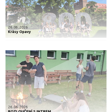
26.06.2026
Krásy Opavy
26.06.2026
ROZLOUČENÍ S INTREM