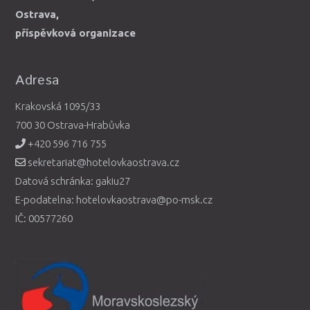
Ostrava,
příspěvková organizace
Adresa
Krakovská 1095/33
700 30 Ostrava-Hrabůvka
+420 596 716 755
sekretariat@hotelovkaostrava.cz
Datová schránka: gakiu27
E-podatelna: hotelovkaostrava@po-msk.cz
IČ: 00577260