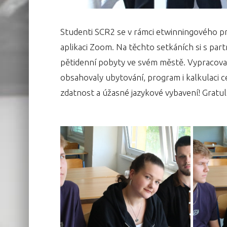
Studenti SCR2 se v rámci etwinningového pr
aplikaci Zoom. Na těchto setkáních si s part
pětidenní pobyty ve svém městě. Vypracova
obsahovaly ubytování, program i kalkulaci c
zdatnost a úžasné jazykové vybavení! Gratu