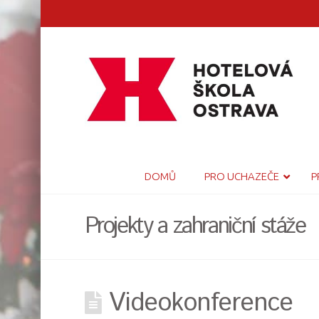
DOMŮ
PRO UCHAZEČE
P
Projekty a zahraniční stáže
Videokonference