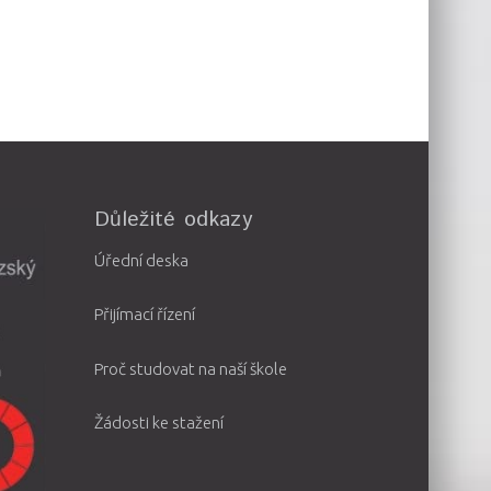
Důležité odkazy
Úřední deska
Přijímací řízení
Proč studovat na naší škole
Žádosti ke stažení