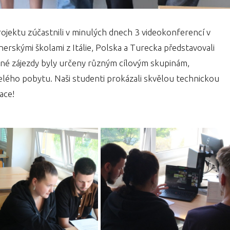
ojektu zúčastnili v minulých dnech 3 videokonferencí v
nerskými školami z Itálie, Polska a Turecka představovali
né zájezdy byly určeny různým cílovým skupinám,
elého pobytu. Naši studenti prokázali skvělou technickou
lace!