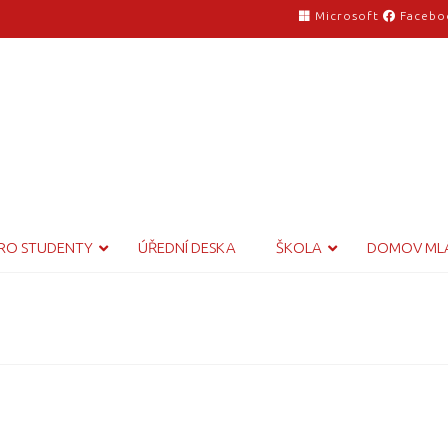
Microsoft
Facebo
RO STUDENTY
ÚŘEDNÍ DESKA
ŠKOLA
DOMOV ML