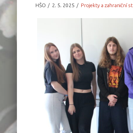
HŠO
2. 5. 2025
Projekty a zahraniční s