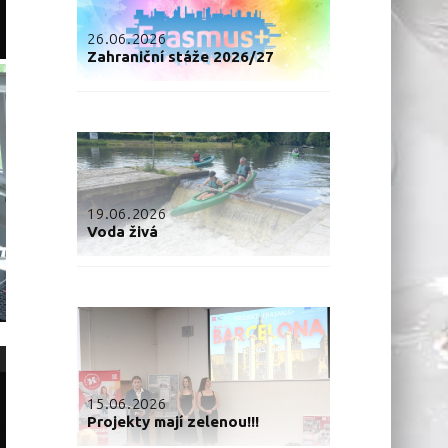
26.06.2026
Zahraniční stáže 2026/27
19.06.2026
Voda živá
15.06.2026
Projekty mají zelenou!!!