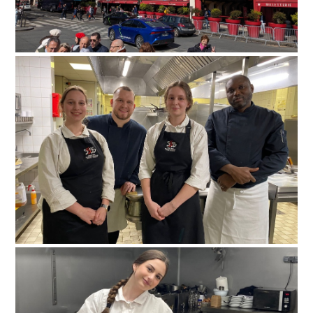
paris-027