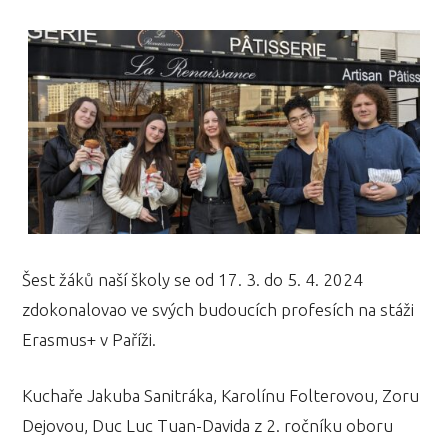
Šest žáků naší školy se od 17. 3. do 5. 4. 2024
zdokonalovao ve svých budoucích profesích na stáži
Erasmus+ v Paříži.
Kuchaře Jakuba Sanitráka, Karolínu Folterovou, Zoru
Dejovou, Duc Luc Tuan-Davida z 2. ročníku oboru