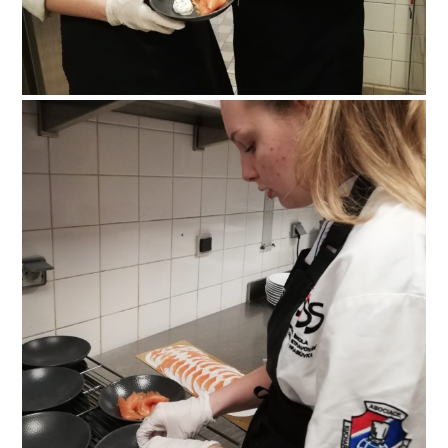
paris-031