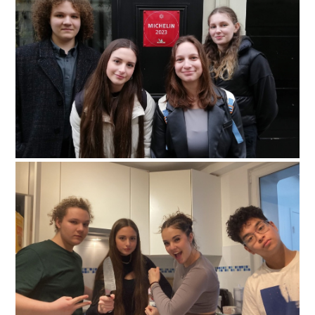
paris-020
paris-021