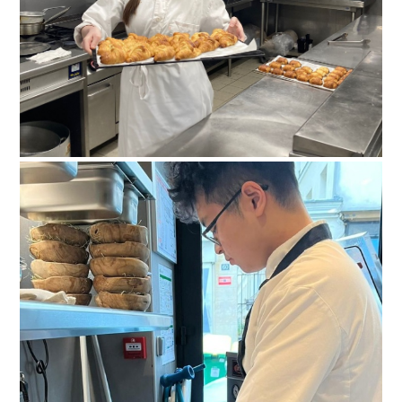
paris-028
paris-029