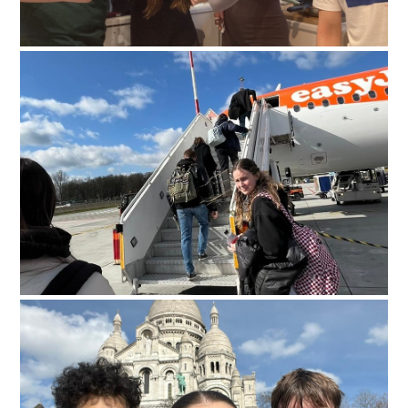
paris-022
paris-023