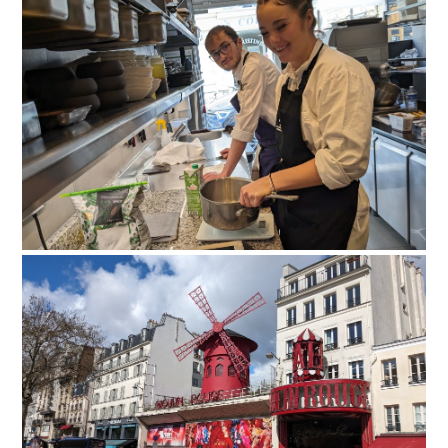
paris-025
paris-026