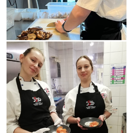
paris-030