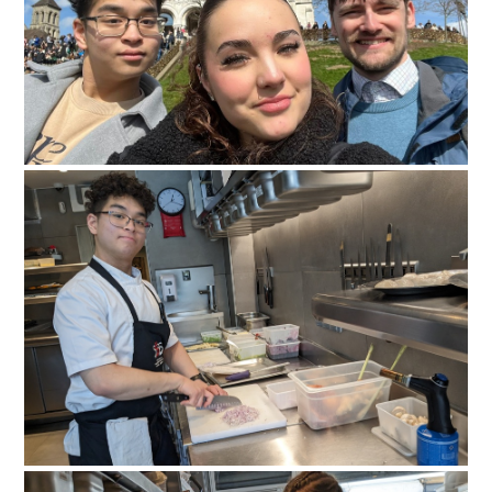
paris-024