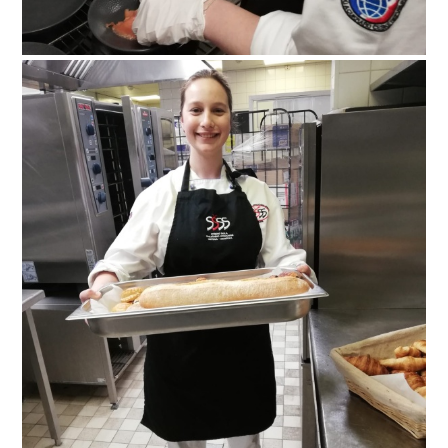
paris-032