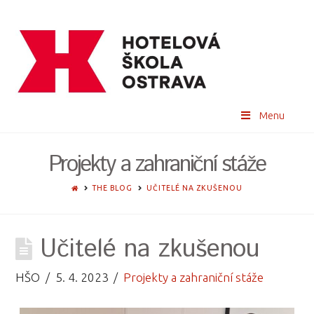
Menu
Projekty a zahraniční stáže
HOME
THE BLOG
UČITELÉ NA ZKUŠENOU
Učitelé na zkušenou
HŠO
5. 4. 2023
Projekty a zahraniční stáže