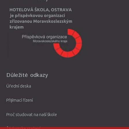
Důležité odkazy
Úřední deska
Přijímací řízení
Proč studovat na naší škole
Žádosti ke stažení