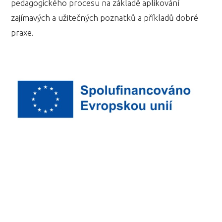
pedagogického procesu na základě aplikování
zajímavých a užitečných poznatků a příkladů dobré
praxe.