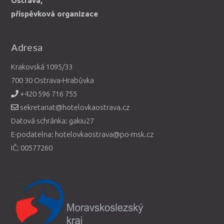
Ostrava,
příspěvková organizace
Adresa
Krakovská 1095/33
700 30 Ostrava-Hrabůvka
+420 596 716 755
sekretariat@hotelovkaostrava.cz
Datová schránka: gakiu27
E-podatelna: hotelovkaostrava@po-msk.cz
IČ: 00577260