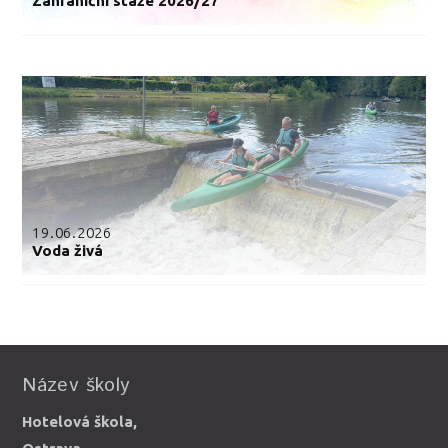
Zahraniční stáže 2026/27
19.06.2026
Voda živá
Název školy
Hotelová škola,