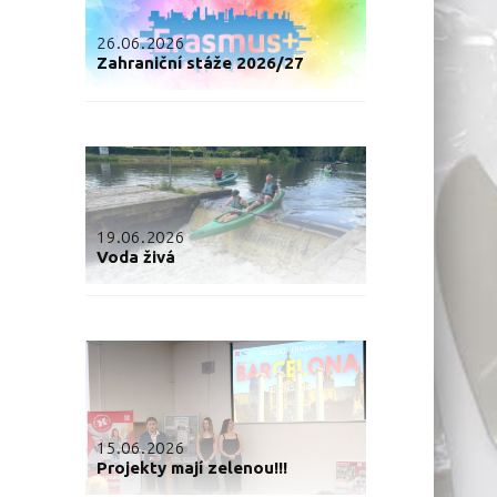
26.06.2026
Zahraniční stáže 2026/27
19.06.2026
Voda živá
15.06.2026
Projekty mají zelenou!!!