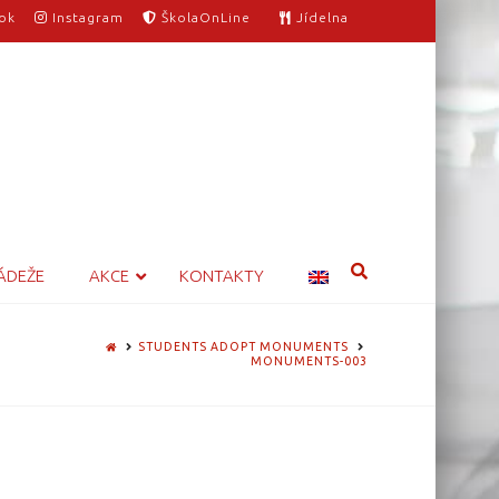
ok
Instagram
ŠkolaOnLine
Jídelna
ÁDEŽE
AKCE
KONTAKTY
HOME
STUDENTS ADOPT MONUMENTS
MONUMENTS-003