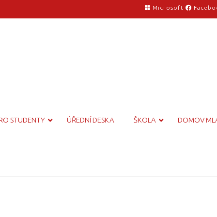
Microsoft
Facebo
RO STUDENTY
ÚŘEDNÍ DESKA
ŠKOLA
DOMOV ML