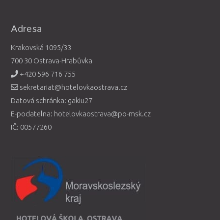
Adresa
Krakovská 1095/33
700 30 Ostrava-Hrabůvka
+420 596 716 755
sekretariat@hotelovkaostrava.cz
Datová schránka: gakiu27
E-podatelna: hotelovkaostrava@po-msk.cz
IČ: 00577260