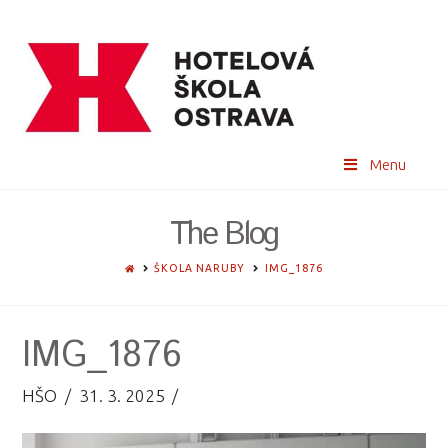
Menu
The Blog
HOME
ŠKOLA NARUBY
IMG_1876
IMG_1876
HŠO
31. 3. 2025