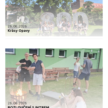
26.06.2026
Krásy Opavy
26.06.2026
ROZLOUČENÍ S INTREM