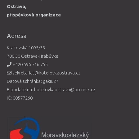
Ostrava,
příspěvková organizace
Adresa
Krakovská 1095/33
700 30 Ostrava-Hrabůvka
+420 596 716 755
sekretariat@hotelovkaostrava.cz
Datová schránka: gakiu27
E-podatelna: hotelovkaostrava@po-msk.cz
IČ: 00577260