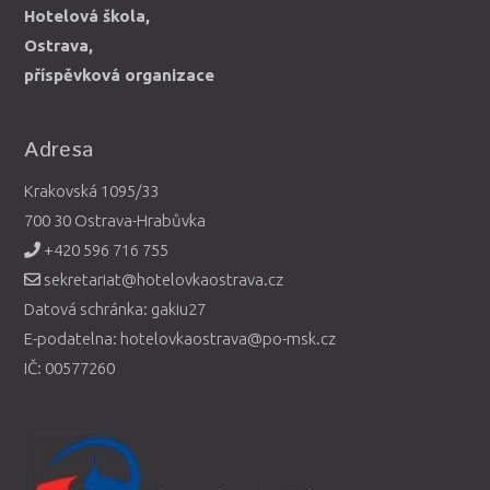
Hotelová škola,
Ostrava,
příspěvková organizace
Adresa
Krakovská 1095/33
700 30 Ostrava-Hrabůvka
+420 596 716 755
sekretariat@hotelovkaostrava.cz
Datová schránka: gakiu27
E-podatelna: hotelovkaostrava@po-msk.cz
IČ: 00577260