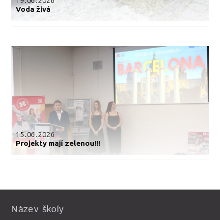
19.06.2026
Voda živá
15.06.2026
Projekty mají zelenou!!!
Název školy