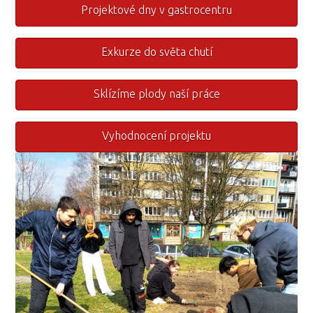
Projektové dny v gastrocentru
Exkurze do světa chutí
Sklízíme plody naší práce
Vyhodnocení projektu