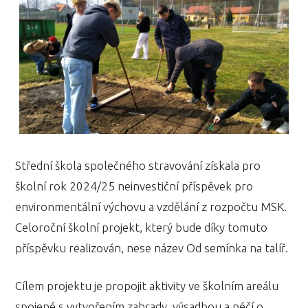
Střední škola společného stravování získala pro
školní rok 2024/25 neinvestiční příspěvek pro
environmentální výchovu a vzdělání z rozpočtu MSK.
Celoroční školní projekt, který bude díky tomuto
příspěvku realizován, nese název Od semínka na talíř.
Cílem projektu je propojit aktivity ve školním areálu
spojené s vytvořením zahrady, výsadbou a péčí o