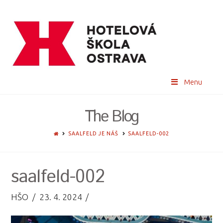
Menu
The Blog
HOME
SAALFELD JE NÁŠ
SAALFELD-002
saalfeld-002
HŠO
23. 4. 2024