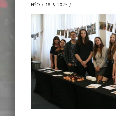
HŠO
18. 6. 2025