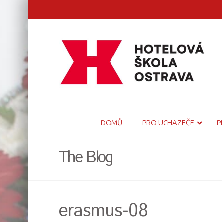
DOMŮ
PRO UCHAZEČE
P
The Blog
erasmus-08