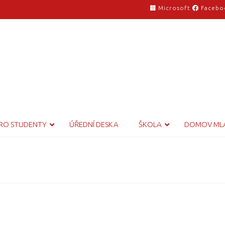
Microsoft
Facebo
RO STUDENTY
ÚŘEDNÍ DESKA
ŠKOLA
DOMOV ML