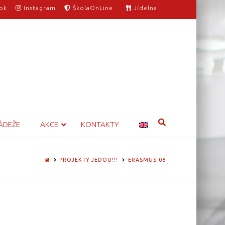
ok
Instagram
ŠkolaOnLine
Jídelna
ÁDEŽE
AKCE
KONTAKTY
HOME
PROJEKTY JEDOU!!!
ERASMUS-08