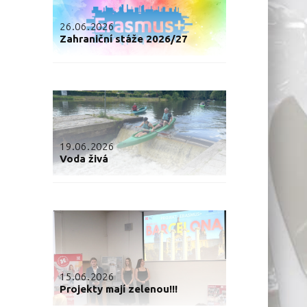
26.06.2026
Zahraniční stáže 2026/27
19.06.2026
Voda živá
15.06.2026
Projekty mají zelenou!!!