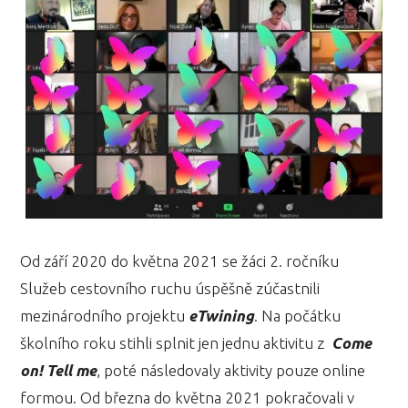
Od září 2020 do května 2021 se žáci 2. ročníku
Služeb cestovního ruchu úspěšně zúčastnili
mezinárodního projektu
eTwining
. Na počátku
školního roku stihli splnit jen jednu aktivitu z
Come
on!
Tell me
, poté následovaly aktivity pouze online
formou. Od března do května 2021 pokračovali v