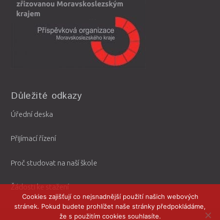
Důležité odkazy
Úřední deska
Přijímací řízení
Proč studovat na naší škole
Žádosti ke stažení
Cookies zajišťují co nejsnadnější použití našich webových
stránek. Pokud budete prohlížet naše stránky předpokládáme,
že s použitím cookies souhlasíte.