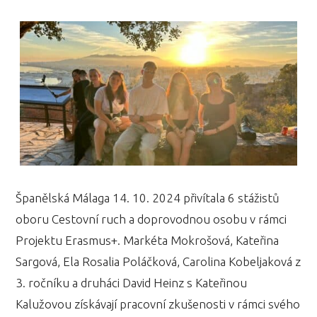
Španělská Málaga 14. 10. 2024 přivítala 6 stážistů
oboru Cestovní ruch a doprovodnou osobu v rámci
Projektu Erasmus+. Markéta Mokrošová, Kateřina
Sargová, Ela Rosalia Poláčková, Carolina Kobeljaková z
3. ročníku a druháci David Heinz s Kateřinou
Kalužovou získávají pracovní zkušenosti v rámci svého