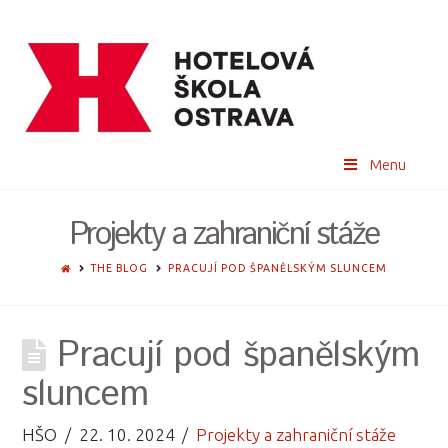
Menu
Projekty a zahraniční stáže
HOME
THE BLOG
PRACUJÍ POD ŠPANĚLSKÝM SLUNCEM
Pracují pod španělským
sluncem
HŠO
22. 10. 2024
Projekty a zahraniční stáže