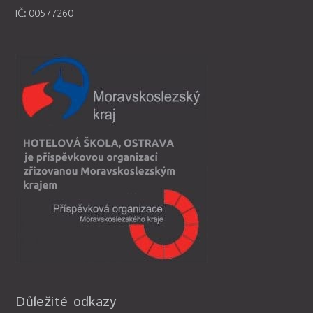
IČ: 00577260
Důležité odkazy