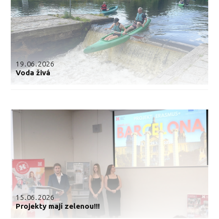
19.06.2026
Voda živá
15.06.2026
Projekty mají zelenou!!!