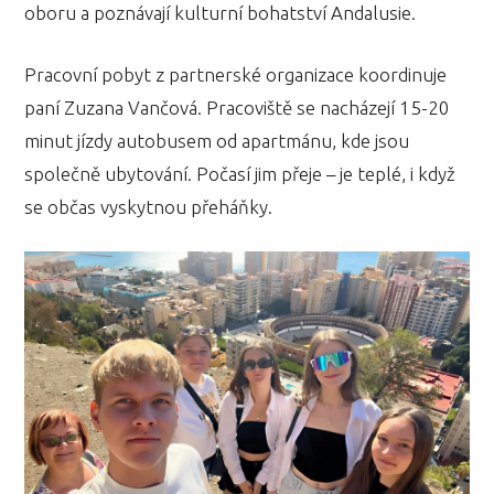
oboru a poznávají kulturní bohatství Andalusie.
Pracovní pobyt z partnerské organizace koordinuje
paní Zuzana Vančová. Pracoviště se nacházejí 15-20
minut jízdy autobusem od apartmánu, kde jsou
společně ubytování. Počasí jim přeje – je teplé, i když
se občas vyskytnou přeháňky.