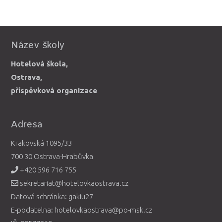
Název školy
Hotelová škola,
Ostrava,
příspěvková organizace
Adresa
Krakovská 1095/33
700 30 Ostrava-Hrabůvka
+420 596 716 755
sekretariat@hotelovkaostrava.cz
Datová schránka: gakiu27
E-podatelna: hotelovkaostrava@po-msk.cz