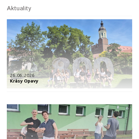
Aktuality
26.06.2026
Krásy Opavy