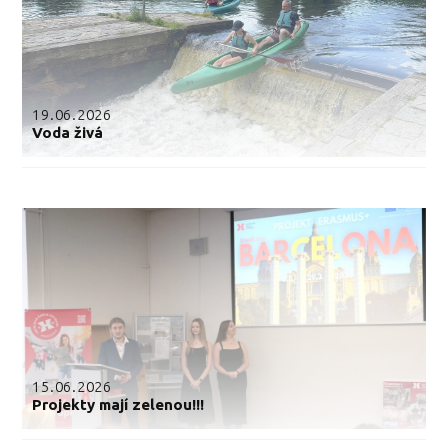
19.06.2026
Voda živá
15.06.2026
Projekty mají zelenou!!!