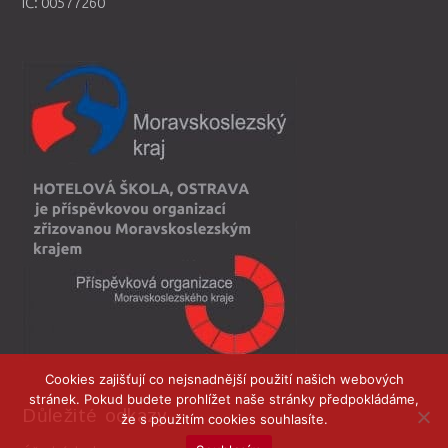
IČ: 00577260
Cookies zajišťují co nejsnadnější použití našich webových
stránek. Pokud budete prohlížet naše stránky předpokládáme,
Důležité odkazy
že s použitím cookies souhlasíte.