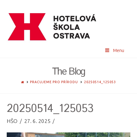
Menu
The Blog
HOME
PRACUJEME PRO PŘÍRODU
20250514_125053
20250514_125053
HŠO
27. 6. 2025