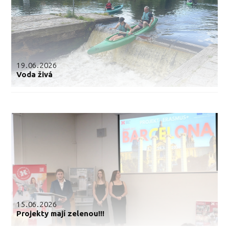
19.06.2026
Voda živá
15.06.2026
Projekty mají zelenou!!!