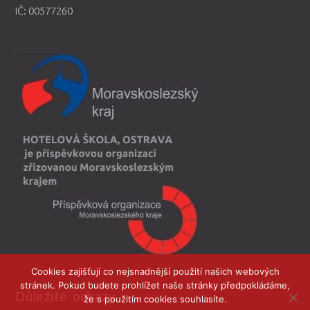
IČ: 00577260
Cookies zajišťují co nejsnadnější použití našich webových
stránek. Pokud budete prohlížet naše stránky předpokládáme,
Důležité odkazy
že s použitím cookies souhlasíte.