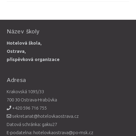
Název školy
Hotelová škola,
Ostrava,
příspěvková organizace
Adresa
Krakovská 1095/33
700 30 Ostrava-Hrabůvka
+420 596 716 755
sekretariat@hotelovkaostrava.cz
Datová schránka: gakiu27
E-podatelna: hotelovkaostrava@po-msk.cz