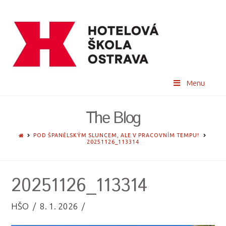
Menu
The Blog
HOME
POD ŠPANĚLSKÝM SLUNCEM, ALE V PRACOVNÍM TEMPU!
20251126_113314
20251126_113314
HŠO
8. 1. 2026