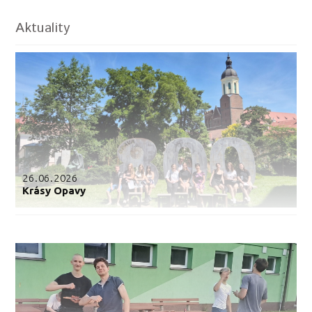
Aktuality
26.06.2026
Krásy Opavy