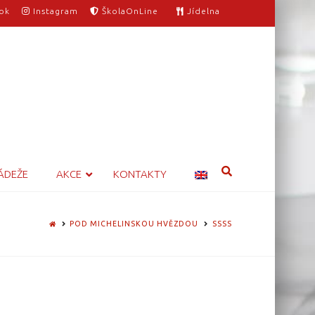
ok
Instagram
ŠkolaOnLine
Jídelna
ÁDEŽE
AKCE
KONTAKTY
HOME
POD MICHELINSKOU HVĚZDOU
SSSS