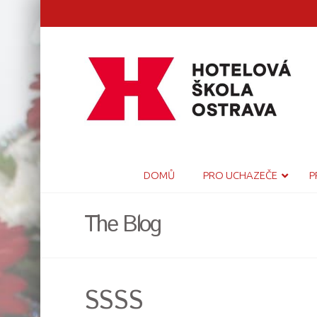
DOMŮ
PRO UCHAZEČE
P
The Blog
SSSS