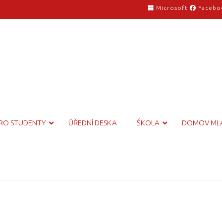
Microsoft
Facebo
RO STUDENTY
ÚŘEDNÍ DESKA
ŠKOLA
DOMOV ML