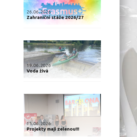
26.06.2026
Zahraniční stáže 2026/27
19.06.2026
Voda živá
15.06.2026
Projekty mají zelenou!!!