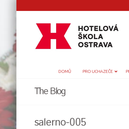
DOMŮ
PRO UCHAZEČE
P
The Blog
salerno-005