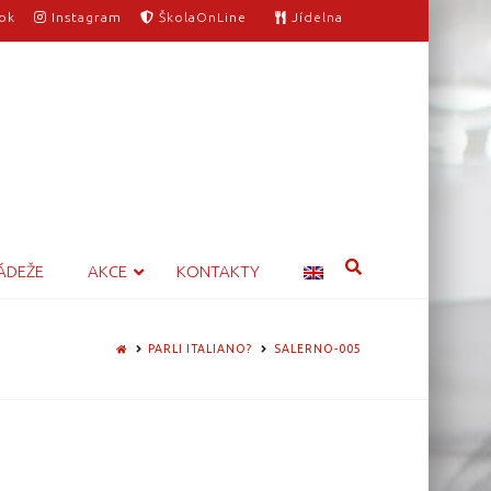
ok
Instagram
ŠkolaOnLine
Jídelna
ÁDEŽE
AKCE
KONTAKTY
HOME
PARLI ITALIANO?
SALERNO-005