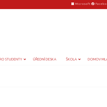
Microsoft
Facebo
RO STUDENTY
ÚŘEDNÍ DESKA
ŠKOLA
DOMOV ML