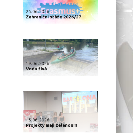
26.06.2026
Zahraniční stáže 2026/27
19.06.2026
Voda živá
15.06.2026
Projekty mají zelenou!!!