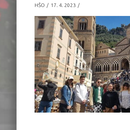
HŠO
17. 4. 2023