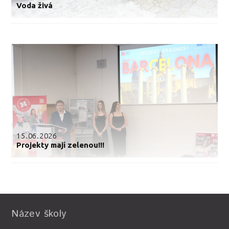
Voda živá
15.06.2026
Projekty mají zelenou!!!
Název školy