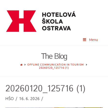
Menu
The Blog
HOME
OFFLINE COMMUNICATION IN TOURISM
20260120_125716 (1)
20260120_125716 (1)
HŠO
16. 6. 2026