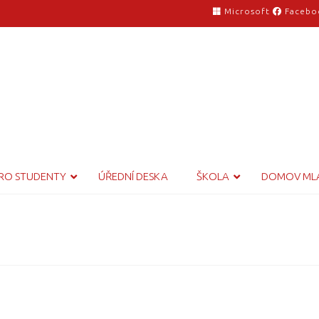
Microsoft
Facebo
RO STUDENTY
ÚŘEDNÍ DESKA
ŠKOLA
DOMOV ML