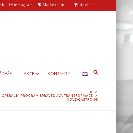
ok
Instagram
ŠkolaOnLine
Jídelna
ÁDEŽE
AKCE
KONTAKTY
HOME
OPERAČNÍ PROGRAM SPRAVEDLIVÁ TRANSFORMACE
NOVE-GASTRO-08