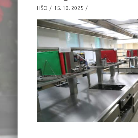
HŠO
15. 10. 2025