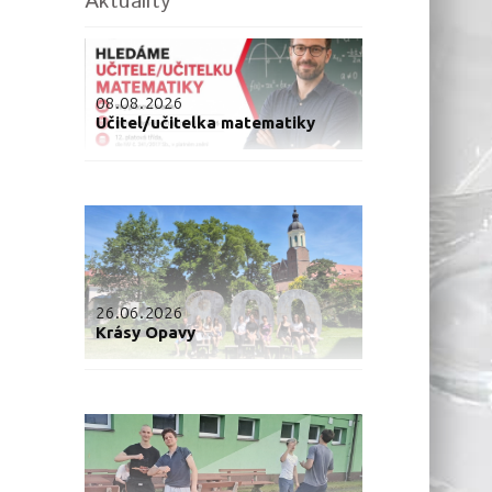
Aktuality
08.08.2026
Učitel/učitelka matematiky
26.06.2026
Krásy Opavy