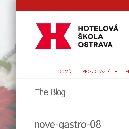
DOMŮ
PRO UCHAZEČE
P
The Blog
nove-gastro-08