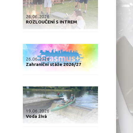
26.06.2026
ROZLOUČENÍ S INTREM
26.06.2026
Zahraniční stáže 2026/27
19.06.2026
Voda živá