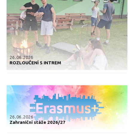
26.06.2026
ROZLOUČENÍ S INTREM
26.06.2026
Zahraniční stáže 2026/27