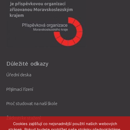
Důležité odkazy
Úřední deska
Přijímací řízení
Proč studovat na naší škole
Žádosti ke stažení
Cookies zajišťují co nejsnadnější použití našich webových
stránek. Pokud budete prohlížet naše stránky předpokládáme,