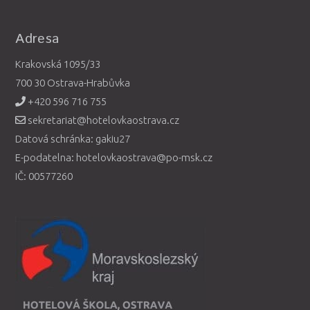
Adresa
Krakovská 1095/33
700 30 Ostrava-Hrabůvka
+420 596 716 755
sekretariat@hotelovkaostrava.cz
Datová schránka: gakiu27
E-podatelna: hotelovkaostrava@po-msk.cz
IČ: 00577260