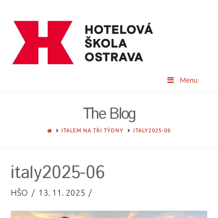
Menu
The Blog
HOME
ITALEM NA TŘI TÝDNY
ITALY2025-06
italy2025-06
HŠO
13. 11. 2025