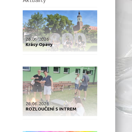
Aktuality
26.06.2026
Krásy Opavy
26.06.2026
ROZLOUČENÍ S INTREM