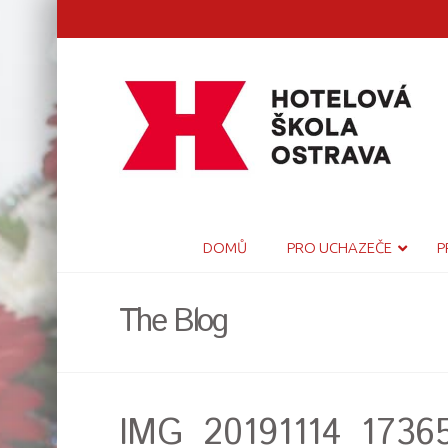
DOMŮ
PRO UCHAZEČE
P
The Blog
IMG_20191114_1736