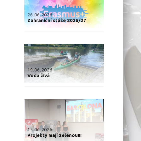
26.06.2026
Zahraniční stáže 2026/27
19.06.2026
Voda živá
15.06.2026
Projekty mají zelenou!!!