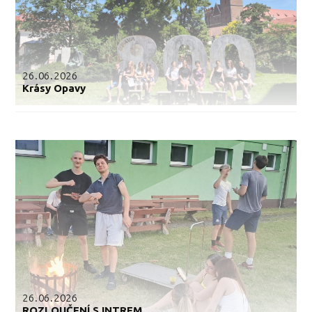
26.06.2026
Krásy Opavy
26.06.2026
ROZLOUČENÍ S INTREM