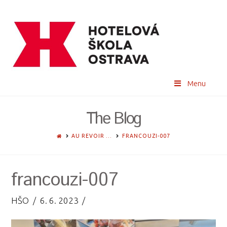
Menu
The Blog
HOME
AU REVOIR …
FRANCOUZI-007
francouzi-007
HŠO
6. 6. 2023