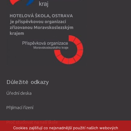
Důležité odkazy
Úřední deska
Přijímací řízení
Proč studovat na naší škole
Cookies zajišťují co nejsnadnější použití našich webových