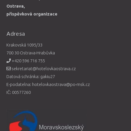
Ostrava,
příspěvková organizace
Adresa
Krakovská 1095/33
700 30 Ostrava-Hrabůvka
+420 596 716 755
sekretariat@hotelovkaostrava.cz
Datová schránka: gakiu27
E-podatelna: hotelovkaostrava@po-msk.cz
IČ: 00577260