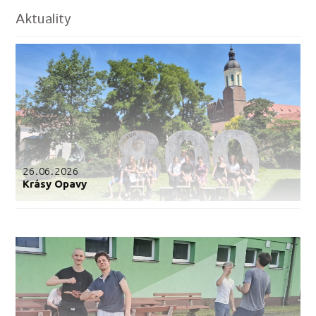
Aktuality
26.06.2026
Krásy Opavy