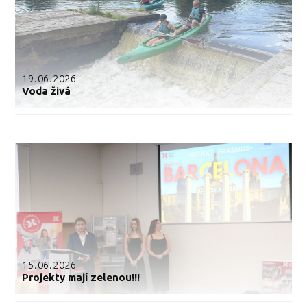
19.06.2026
Voda živá
15.06.2026
Projekty mají zelenou!!!