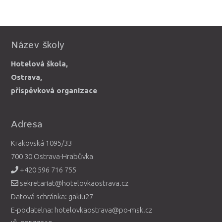
Název školy
Hotelová škola,
Ostrava,
příspěvková organizace
Adresa
Krakovská 1095/33
700 30 Ostrava-Hrabůvka
+420 596 716 755
sekretariat@hotelovkaostrava.cz
Datová schránka: gakiu27
E-podatelna: hotelovkaostrava@po-msk.cz