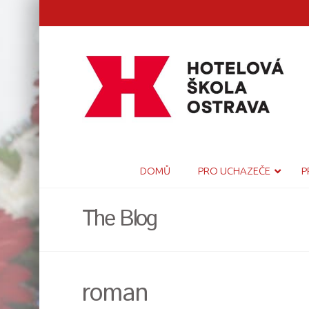
DOMŮ
PRO UCHAZEČE
P
The Blog
roman