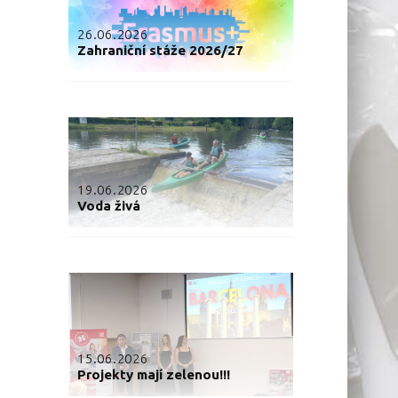
26.06.2026
Zahraniční stáže 2026/27
19.06.2026
Voda živá
15.06.2026
Projekty mají zelenou!!!