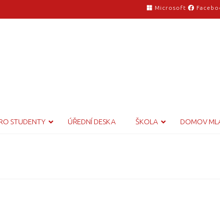
Microsoft
Facebo
RO STUDENTY
ÚŘEDNÍ DESKA
ŠKOLA
DOMOV ML