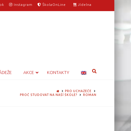
ok
Instagram
ŠkolaOnLine
Jídelna
ÁDEŽE
AKCE
KONTAKTY
HOME
PRO UCHAZEČE
PROČ STUDOVAT NA NAŠÍ ŠKOLE?
ROMAN