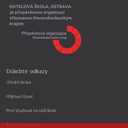
Důležité odkazy
Úřední deska
Přijímací řízení
Proč studovat na naší škole
Žádosti ke stažení