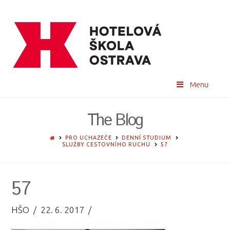
Menu
The Blog
HOME
PRO UCHAZEČE
DENNÍ STUDIUM
SLUŽBY CESTOVNÍHO RUCHU
57
57
HŠO
22. 6. 2017