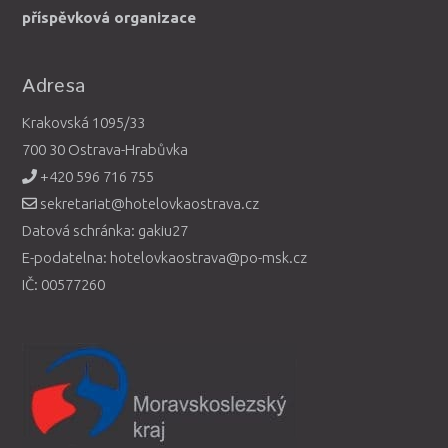
příspěvková organizace
Adresa
Krakovská 1095/33
700 30 Ostrava-Hrabůvka
+420 596 716 755
sekretariat@hotelovkaostrava.cz
Datová schránka: gakiu27
E-podatelna: hotelovkaostrava@po-msk.cz
IČ: 00577260