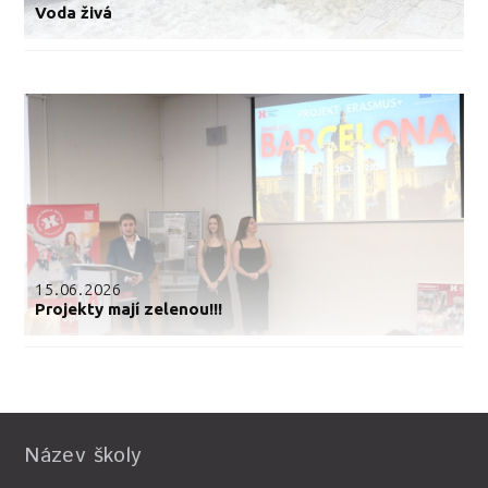
Voda živá
15.06.2026
Projekty mají zelenou!!!
Název školy