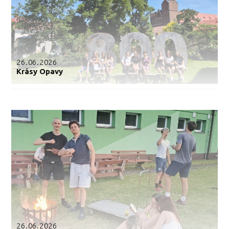
26.06.2026
Krásy Opavy
26.06.2026