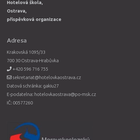
Hotelová škola,
Ostrava,
příspěvková organizace
Adresa
Krakovská 1095/33
700 30 Ostrava-Hrabůvka
+420 596 716 755
sekretariat@hotelovkaostrava.cz
Datová schránka: gakiu27
E-podatelna: hotelovkaostrava@po-msk.cz
IČ: 00577260