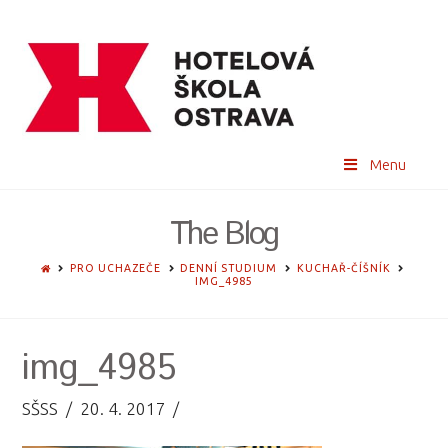
Menu
The Blog
HOME
PRO UCHAZEČE
DENNÍ STUDIUM
KUCHAŘ-ČÍŠNÍK
IMG_4985
img_4985
SŠSS
20. 4. 2017