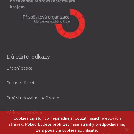
Důležité odkazy
Úřední deska
Přijímací řízení
Proč studovat na naší škole
Žádosti ke stažení
Cookies zajišťují co nejsnadnější použití našich webových
stránek. Pokud budete prohlížet naše stránky předpokládáme,
že s použitím cookies souhlasíte.