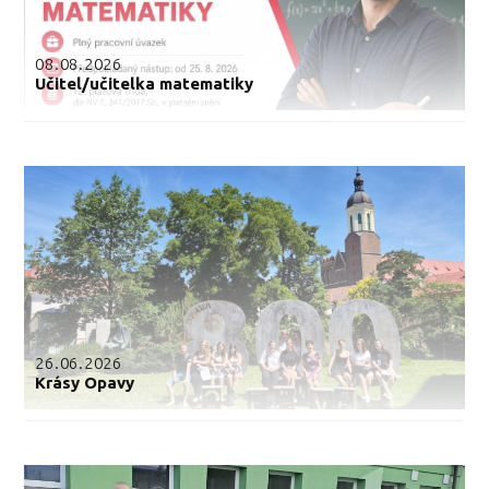
08.08.2026
Učitel/učitelka matematiky
26.06.2026
Krásy Opavy