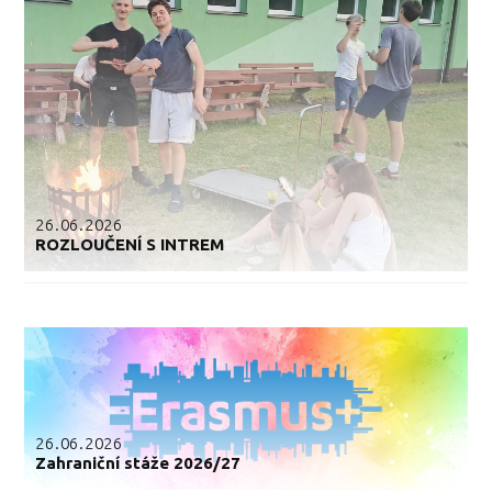
26.06.2026
ROZLOUČENÍ S INTREM
26.06.2026
Zahraniční stáže 2026/27