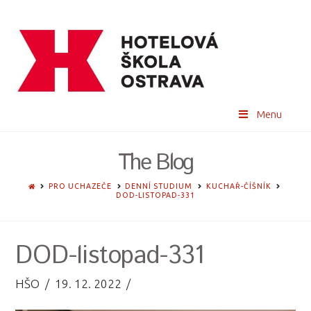
Menu
The Blog
HOME
PRO UCHAZEČE
DENNÍ STUDIUM
KUCHAŘ-ČÍŠNÍK
DOD-LISTOPAD-331
DOD-listopad-331
HŠO
19. 12. 2022