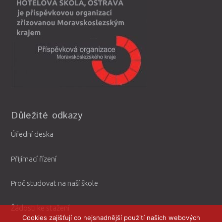
Důležité odkazy
Úřední deska
Přijímací řízení
Proč studovat na naší škole
Žádosti ke stažení
Cookies zajišťují co nejsnadnější použití našich webových