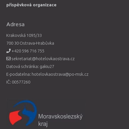
příspěvková organizace
Adresa
Krakovská 1095/33
700 30 Ostrava-Hrabůvka
+420 596 716 755
sekretariat@hotelovkaostrava.cz
Datová schránka: gakiu27
E-podatelna: hotelovkaostrava@po-msk.cz
IČ: 00577260