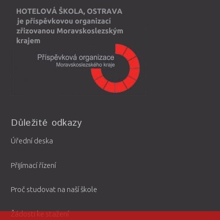
Důležité odkazy
Úřední deska
Přijímací řízení
Proč studovat na naší škole
Žádosti ke stažení