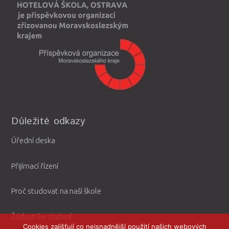
Důležité odkazy
Úřední deska
Přijímací řízení
Proč studovat na naší škole
Žádosti ke stažení
Cookies zajišťují co nejsnadnější použití našich webových