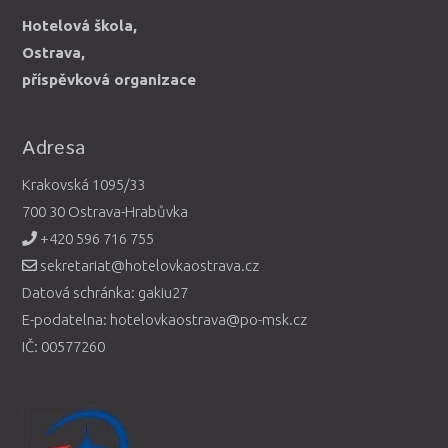
Hotelová škola,
Ostrava,
příspěvková organizace
Adresa
Krakovská 1095/33
700 30 Ostrava-Hrabůvka
+420 596 716 755
sekretariat@hotelovkaostrava.cz
Datová schránka: gakiu27
E-podatelna: hotelovkaostrava@po-msk.cz
IČ: 00577260