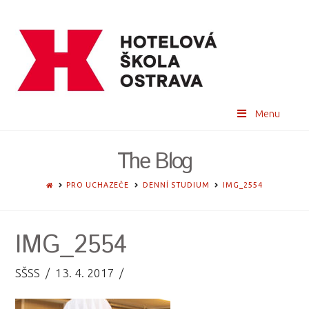
Menu
The Blog
HOME
PRO UCHAZEČE
DENNÍ STUDIUM
IMG_2554
IMG_2554
SŠSS
13. 4. 2017