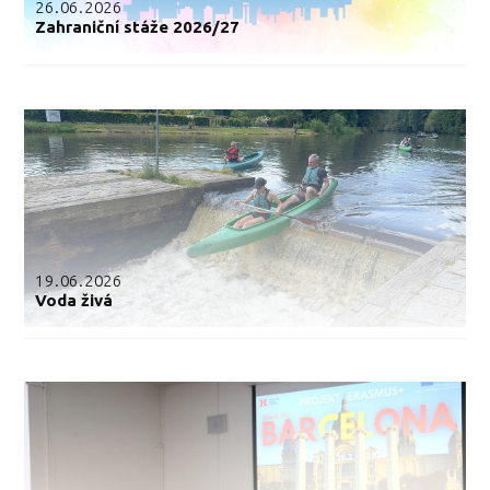
26.06.2026
Zahraniční stáže 2026/27
19.06.2026
Voda živá