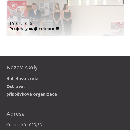
15.06.2026
Projekty mají zelenou!!!
Název školy
Hotelová škola,
Ostrava,
příspěvková organizace
Adresa
Krakovská 1095/33