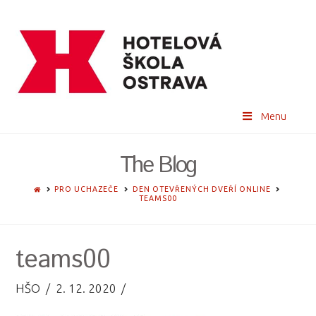
Menu
The Blog
HOME
PRO UCHAZEČE
DEN OTEVŘENÝCH DVEŘÍ ONLINE
TEAMS00
teams00
HŠO
2. 12. 2020