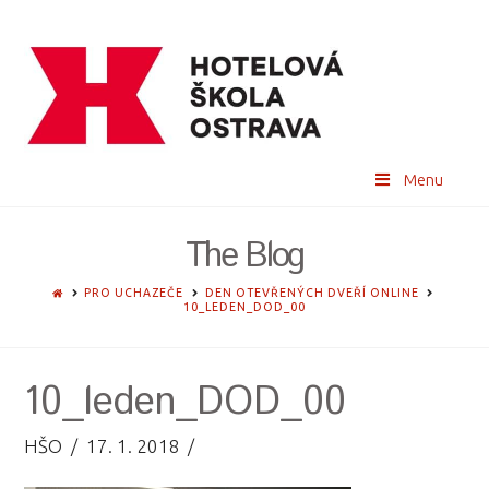
Menu
The Blog
HOME
PRO UCHAZEČE
DEN OTEVŘENÝCH DVEŘÍ ONLINE
10_LEDEN_DOD_00
10_leden_DOD_00
HŠO
17. 1. 2018