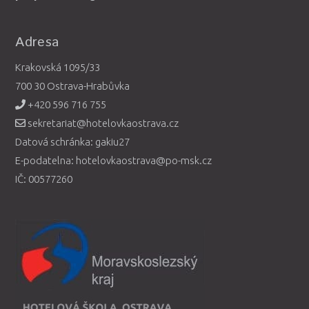
Adresa
Krakovská 1095/33
700 30 Ostrava-Hrabůvka
+420 596 716 755
sekretariat@hotelovkaostrava.cz
Datová schránka: gakiu27
E-podatelna: hotelovkaostrava@po-msk.cz
IČ: 00577260