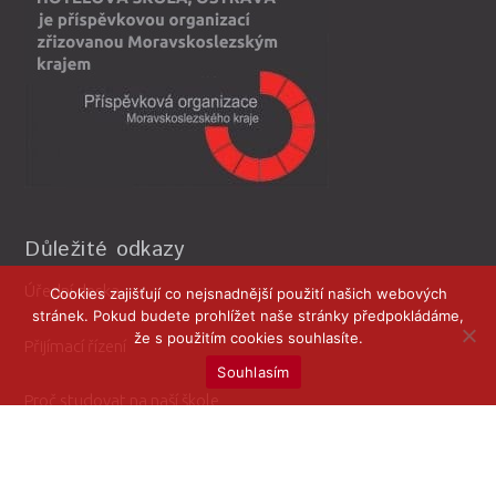
Důležité odkazy
Úřední deska
Cookies zajišťují co nejsnadnější použití našich webových
stránek. Pokud budete prohlížet naše stránky předpokládáme,
že s použitím cookies souhlasíte.
Přijímací řízení
Souhlasím
Proč studovat na naší škole
Žádosti ke stažení