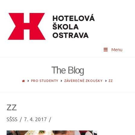
Menu
The Blog
HOME
PRO STUDENTY
ZÁVĚREČNÉ ZKOUŠKY
ZZ
zz
SŠSS
7. 4. 2017