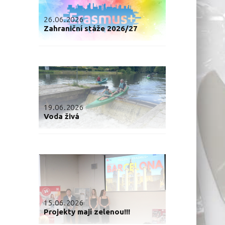
26.06.2026
Zahraniční stáže 2026/27
19.06.2026
Voda živá
15.06.2026
Projekty mají zelenou!!!