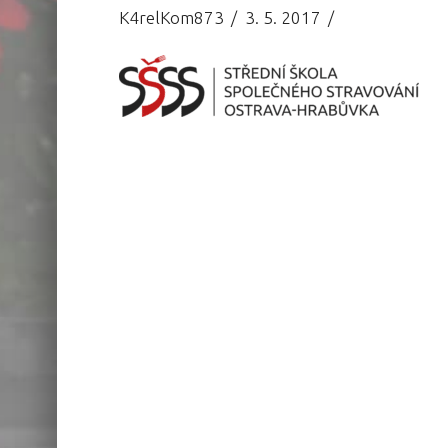
K4relKom873
3. 5. 2017