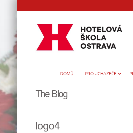
DOMŮ
PRO UCHAZEČE
P
The Blog
logo4