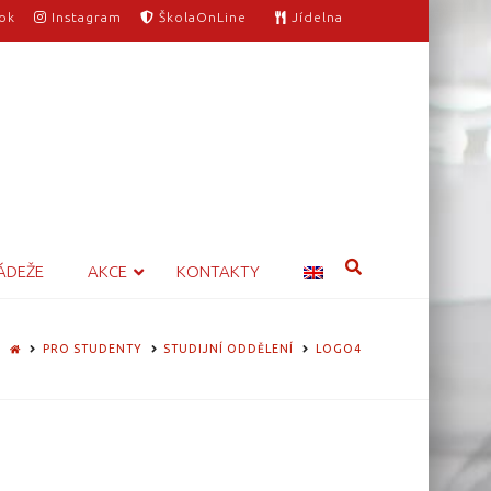
ok
Instagram
ŠkolaOnLine
Jídelna
ÁDEŽE
AKCE
KONTAKTY
HOME
PRO STUDENTY
STUDIJNÍ ODDĚLENÍ
LOGO4