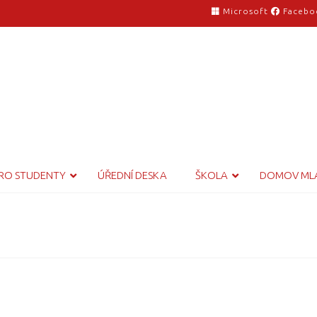
Microsoft
Facebo
RO STUDENTY
ÚŘEDNÍ DESKA
ŠKOLA
DOMOV ML