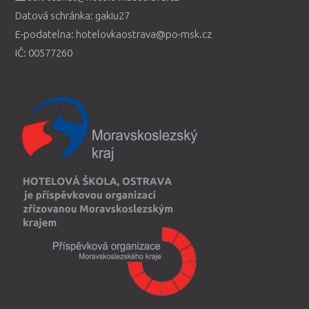
Datová schránka: gakiu27
E-podatelna: hotelovkaostrava@po-msk.cz
IČ: 00577260