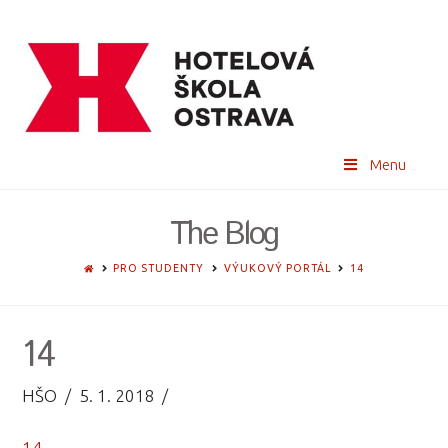
Menu
The Blog
HOME
PRO STUDENTY
VÝUKOVÝ PORTÁL
14
14
HŠO
5. 1. 2018
14