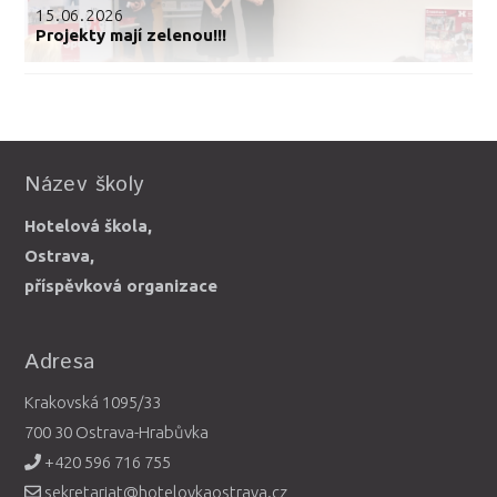
15.06.2026
Projekty mají zelenou!!!
Název školy
Hotelová škola,
Ostrava,
příspěvková organizace
Adresa
Krakovská 1095/33
700 30 Ostrava-Hrabůvka
+420 596 716 755
sekretariat@hotelovkaostrava.cz