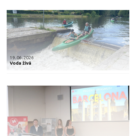
19.06.2026
Voda živá