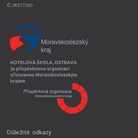
IČ: 00577260
Důležité odkazy