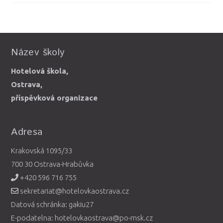
Název školy
Hotelová škola,
Ostrava,
příspěvková organizace
Adresa
Krakovská 1095/33
700 30 Ostrava-Hrabůvka
+420 596 716 755
sekretariat@hotelovkaostrava.cz
Datová schránka: gakiu27
E-podatelna: hotelovkaostrava@po-msk.cz