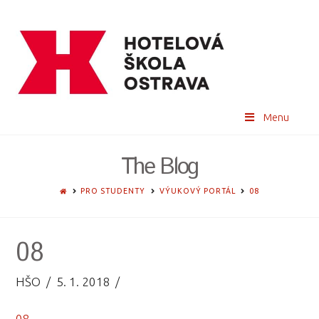
Menu
The Blog
HOME
PRO STUDENTY
VÝUKOVÝ PORTÁL
08
08
HŠO
5. 1. 2018
08