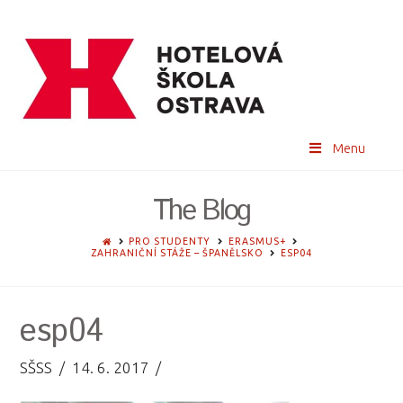
Menu
The Blog
HOME
PRO STUDENTY
ERASMUS+
ZAHRANIČNÍ STÁŽE – ŠPANĚLSKO
ESP04
esp04
SŠSS
14. 6. 2017