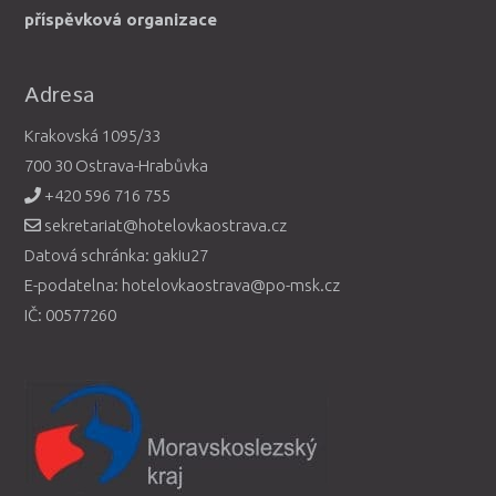
příspěvková organizace
Adresa
Krakovská 1095/33
700 30 Ostrava-Hrabůvka
+420 596 716 755
sekretariat@hotelovkaostrava.cz
Datová schránka: gakiu27
E-podatelna: hotelovkaostrava@po-msk.cz
IČ: 00577260