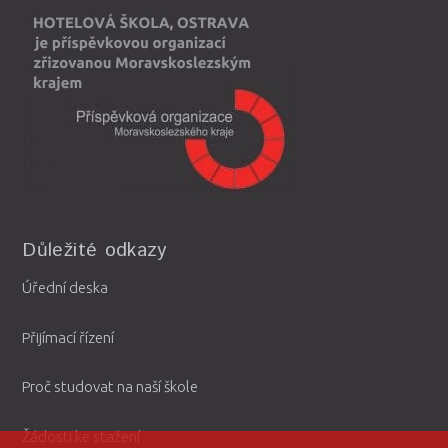
Důležité odkazy
Úřední deska
Přijímací řízení
Proč studovat na naší škole
Žádosti ke stažení