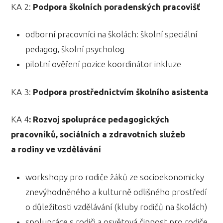
KA 2:
Podpora školních poradenských pracovišť
odborní pracovníci na školách: školní speciální
pedagog, školní psycholog
pilotní ověření pozice koordinátor inkluze
KA 3:
Podpora prostřednictvím školního asistenta
KA 4
:
Rozvoj spolupráce pedagogických
pracovníků, sociálních a zdravotních služeb
a rodiny ve vzdělávání
workshopy pro rodiče žáků ze socioekonomicky
znevýhodněného a kulturně odlišného prostředí
o důležitosti vzdělávání (kluby rodičů na školách)
spolupráce s rodiči a osvětová činnost pro rodiče