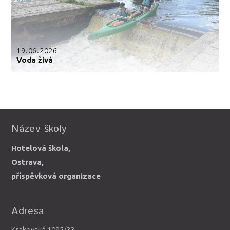
19.06.2026
Voda živá
Název školy
Hotelová škola,
Ostrava,
příspěvková organizace
Adresa
Krakovská 1095/33