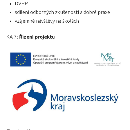
DVPP
sdílení odborných zkušeností a dobré praxe
vzájemné návštěvy na školách
KA 7:
Řízení projektu