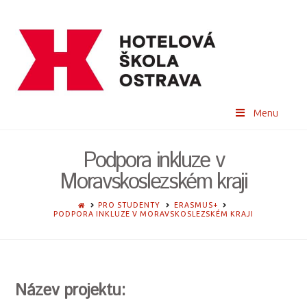
Menu
Podpora inkluze v
Moravskoslezském kraji
HOME
PRO STUDENTY
ERASMUS+
PODPORA INKLUZE V MORAVSKOSLEZSKÉM KRAJI
Název projektu: