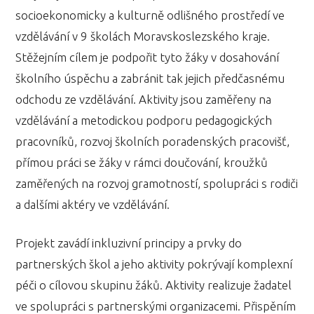
socioekonomicky a kulturně odlišného prostředí ve
vzdělávání v 9 školách Moravskoslezského kraje.
Stěžejním cílem je podpořit tyto žáky v dosahování
školního úspěchu a zabránit tak jejich předčasnému
odchodu ze vzdělávání. Aktivity jsou zaměřeny na
vzdělávání a metodickou podporu pedagogických
pracovníků, rozvoj školních poradenských pracovišť,
přímou práci se žáky v rámci doučování, kroužků
zaměřených na rozvoj gramotností, spolupráci s rodiči
a dalšími aktéry ve vzdělávání.
Projekt zavádí inkluzivní principy a prvky do
partnerských škol a jeho aktivity pokrývají komplexní
péči o cílovou skupinu žáků. Aktivity realizuje žadatel
ve spolupráci s partnerskými organizacemi. Přispěním