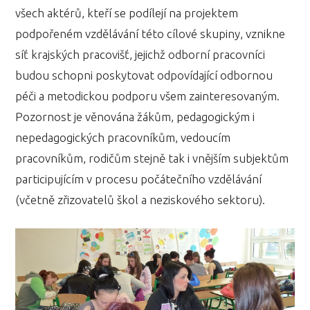
všech aktérů, kteří se podílejí na projektem
podpořeném vzdělávání této cílové skupiny, vznikne
síť krajských pracovišť, jejichž odborní pracovníci
budou schopni poskytovat odpovídající odbornou
péči a metodickou podporu všem zainteresovaným.
Pozornost je věnována žákům, pedagogickým i
nepedagogických pracovníkům, vedoucím
pracovníkům, rodičům stejně tak i vnějším subjektům
participujícím v procesu počátečního vzdělávání
(včetně zřizovatelů škol a neziskového sektoru).