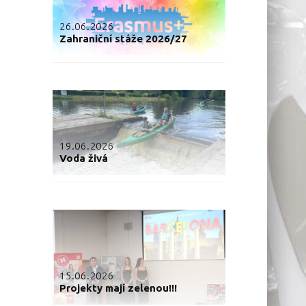
26.06.2026
Zahraniční stáže 2026/27
19.06.2026
Voda živá
15.06.2026
Projekty mají zelenou!!!