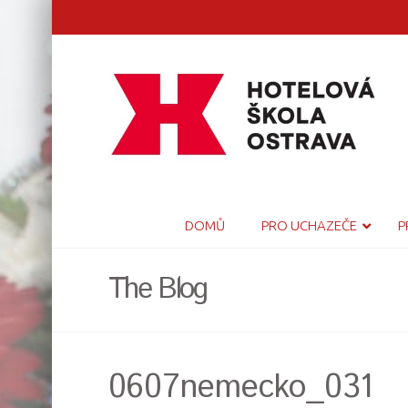
DOMŮ
PRO UCHAZEČE
P
The Blog
0607nemecko_031