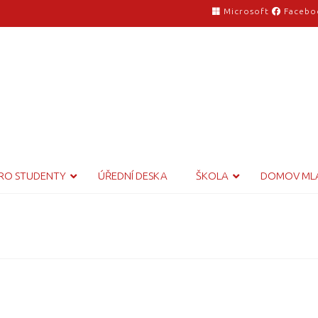
Microsoft
Facebo
RO STUDENTY
ÚŘEDNÍ DESKA
ŠKOLA
DOMOV ML