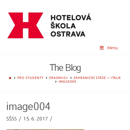
Menu
The Blog
HOME
PRO STUDENTY
ERASMUS+
ZAHRANIČNÍ STÁŽE — ITÁLIE
IMAGE004
image004
SŠSS
15. 6. 2017