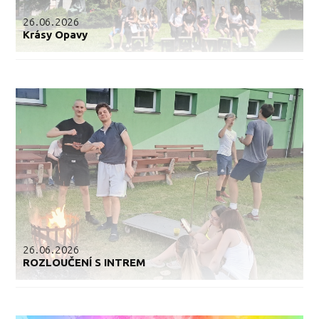
26.06.2026
Krásy Opavy
26.06.2026
ROZLOUČENÍ S INTREM