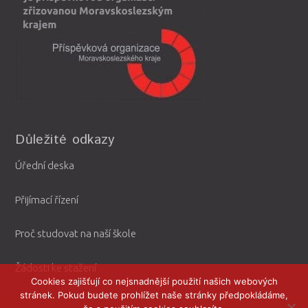
Důležité odkazy
Úřední deska
Přijímací řízení
Proč studovat na naší škole
Žádosti ke stažení
Cookies zajišťují co nejsnadnější použití našich webových
stránek. Pokud budete prohlížet naše stránky předpokládáme,