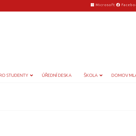
Microsoft
Facebo
RO STUDENTY
ÚŘEDNÍ DESKA
ŠKOLA
DOMOV ML