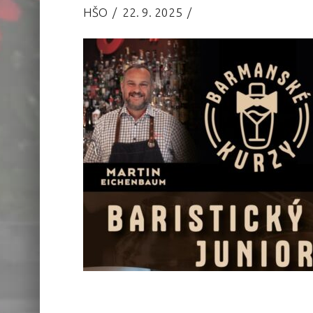
HŠO
22. 9. 2025