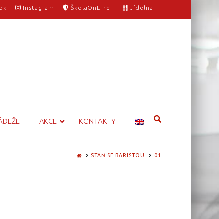
ok
Instagram
ŠkolaOnLine
Jídelna
ÁDEŽE
AKCE
KONTAKTY
HOME
STAŇ SE BARISTOU
01