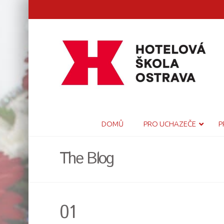
DOMŮ
PRO UCHAZEČE
P
The Blog
01