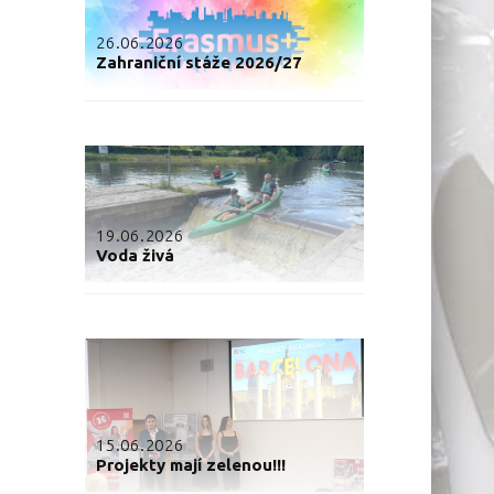
26.06.2026
Zahraniční stáže 2026/27
19.06.2026
Voda živá
15.06.2026
Projekty mají zelenou!!!