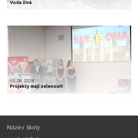
Voda živá
15.06.2026
Projekty mají zelenou!!!
Název školy