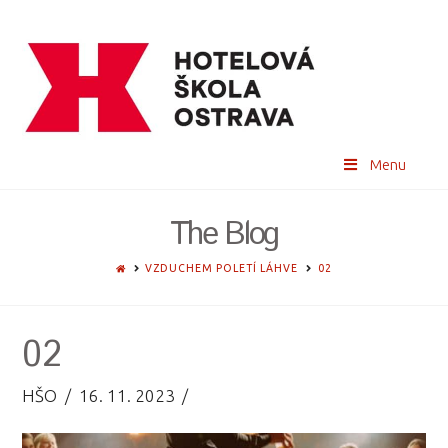
Menu
The Blog
HOME
VZDUCHEM POLETÍ LÁHVE
02
02
HŠO
16. 11. 2023