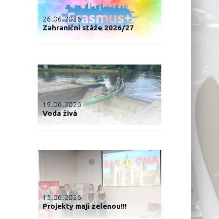
26.06.2026
Zahraniční stáže 2026/27
19.06.2026
Voda živá
15.06.2026
Projekty mají zelenou!!!