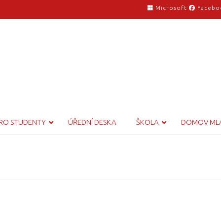
Microsoft
Facebo
RO STUDENTY
ÚŘEDNÍ DESKA
ŠKOLA
DOMOV ML