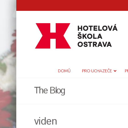
DOMŮ
PRO UCHAZEČE
P
The Blog
viden