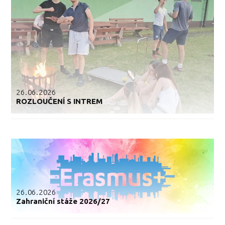
26.06.2026
ROZLOUČENÍ S INTREM
26.06.2026
Zahraniční stáže 2026/27