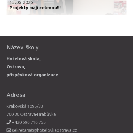
15.06.2026
Projekty mají zelenou!!!
Název školy
Hotelová škola,
Ostrava,
příspěvková organizace
Adresa
Krakovská 1095/33
700 30 Ostrava-Hrabůvka
+420 596 716 755
sekretariat@hotelovkaostrava.cz