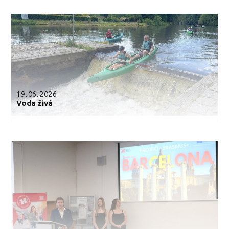
19.06.2026
Voda živá