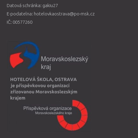
Datová schránka: gakiu27
E-podatelna: hotelovkaostrava@po-msk.cz
IČ: 00577260