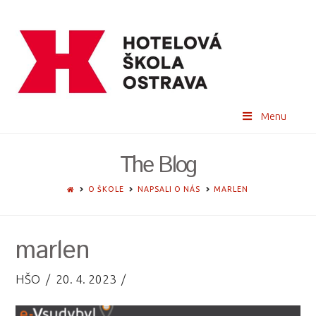
Menu
The Blog
HOME
O ŠKOLE
NAPSALI O NÁS
MARLEN
marlen
HŠO
20. 4. 2023