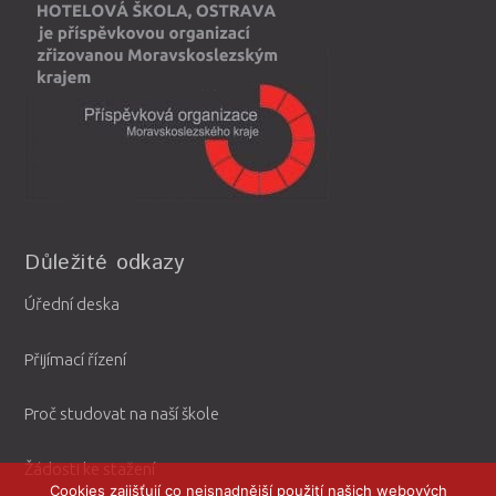
Důležité odkazy
Úřední deska
Přijímací řízení
Proč studovat na naší škole
Žádosti ke stažení
Cookies zajišťují co nejsnadnější použití našich webových