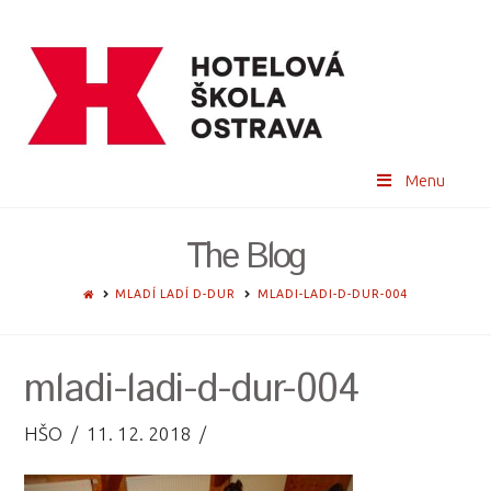
Menu
The Blog
HOME
MLADÍ LADÍ D-DUR
MLADI-LADI-D-DUR-004
mladi-ladi-d-dur-004
HŠO
11. 12. 2018