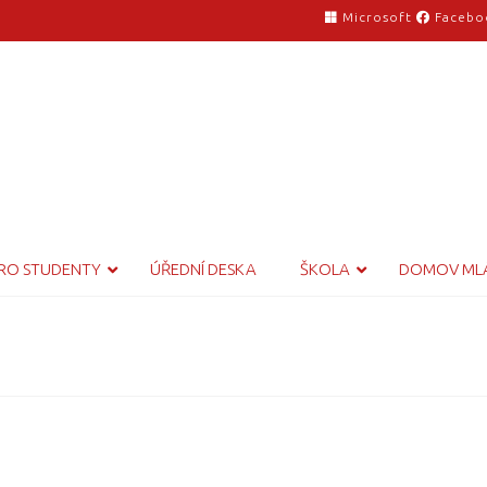
Microsoft
Facebo
RO STUDENTY
ÚŘEDNÍ DESKA
ŠKOLA
DOMOV ML