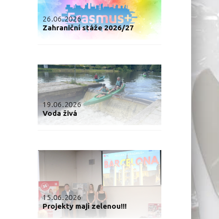
26.06.2026
Zahraniční stáže 2026/27
19.06.2026
Voda živá
15.06.2026
Projekty mají zelenou!!!