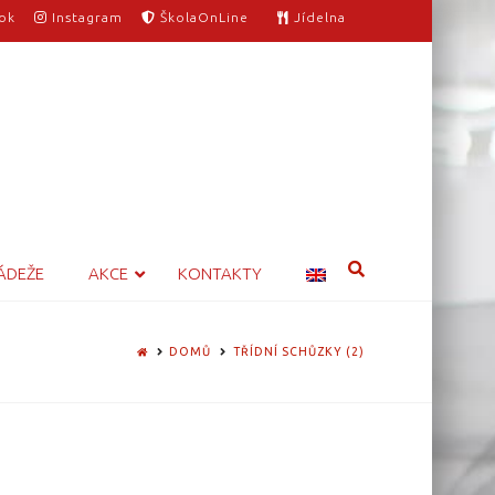
ok
Instagram
ŠkolaOnLine
Jídelna
ÁDEŽE
AKCE
KONTAKTY
HOME
DOMŮ
TŘÍDNÍ SCHŮZKY (2)