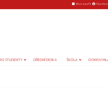
Microsoft
Facebo
RO STUDENTY
ÚŘEDNÍ DESKA
ŠKOLA
DOMOV ML