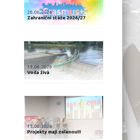
26.06.2026
Zahraniční stáže 2026/27
19.06.2026
Voda živá
15.06.2026
Projekty mají zelenou!!!