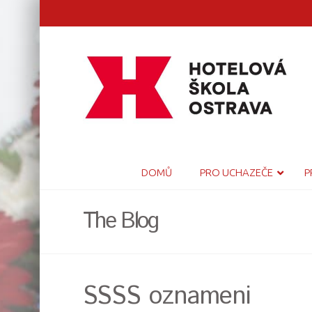
DOMŮ
PRO UCHAZEČE
P
The Blog
SSSS oznameni