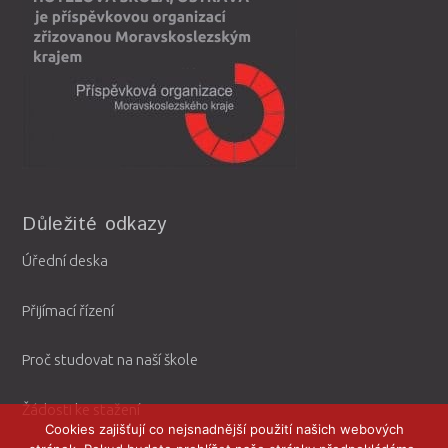
Důležité odkazy
Úřední deska
Přijímací řízení
Proč studovat na naší škole
Žádosti ke stažení
Cookies zajišťují co nejsnadnější použití našich webových