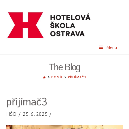
Menu
The Blog
HOME
DOMŮ
PŘIJÍMAČ3
přijímač3
HŠO
25. 6. 2025