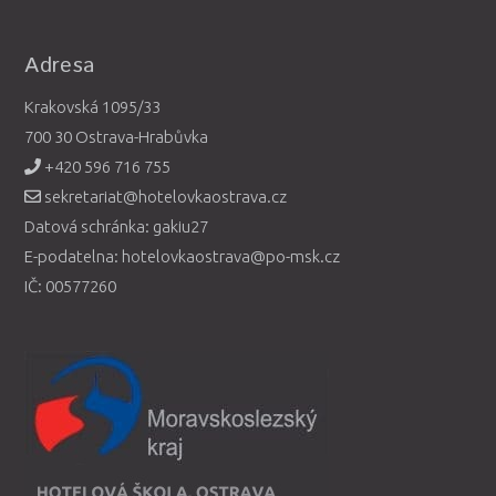
Adresa
Krakovská 1095/33
700 30 Ostrava-Hrabůvka
+420 596 716 755
sekretariat@hotelovkaostrava.cz
Datová schránka: gakiu27
E-podatelna: hotelovkaostrava@po-msk.cz
IČ: 00577260