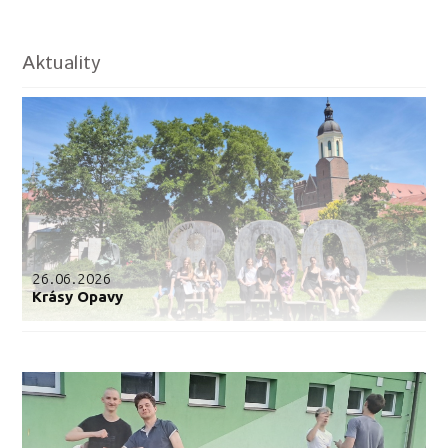
Aktuality
26.06.2026
Krásy Opavy