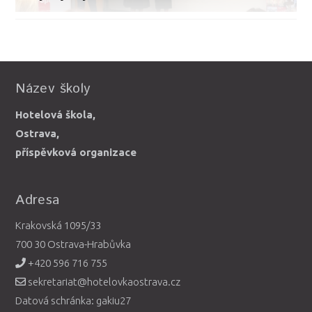
Název školy
Hotelová škola,
Ostrava,
příspěvková organizace
Adresa
Krakovská 1095/33
700 30 Ostrava-Hrabůvka
+420 596 716 755
sekretariat@hotelovkaostrava.cz
Datová schránka: gakiu27