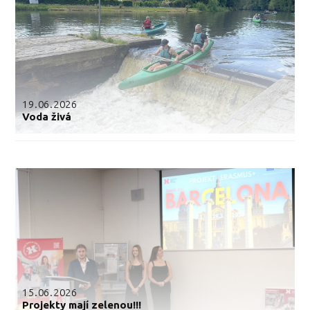
19.06.2026
Voda živá
15.06.2026
Projekty mají zelenou!!!