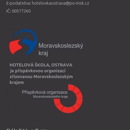
E-podatelna: hotelovkaostrava@po-msk.cz
IČ: 00577260