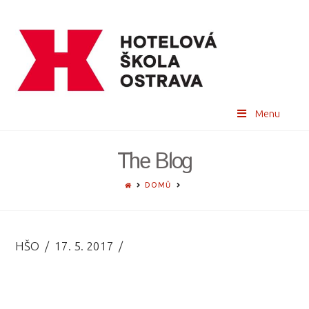
Menu
The Blog
HOME
DOMŮ
HŠO
17. 5. 2017