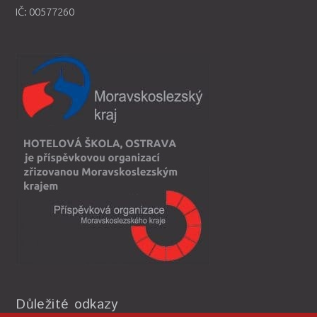
IČ: 00577260
Důležité odkazy