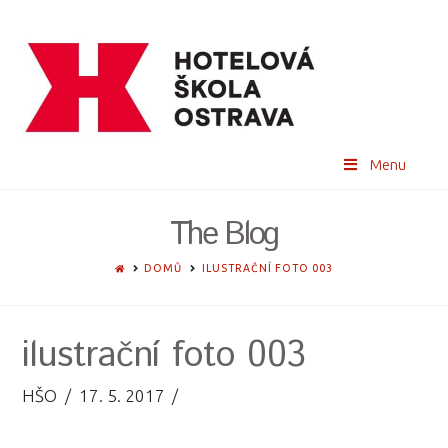
Menu
The Blog
HOME
DOMŮ
ILUSTRAČNÍ FOTO 003
ilustrační foto 003
HŠO
17. 5. 2017