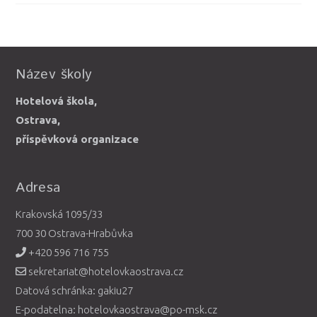
Název školy
Hotelová škola,
Ostrava,
příspěvková organizace
Adresa
Krakovská 1095/33
700 30 Ostrava-Hrabůvka
+420 596 716 755
sekretariat@hotelovkaostrava.cz
Datová schránka: gakiu27
E-podatelna: hotelovkaostrava@po-msk.cz